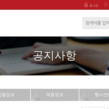
로그인
공지사항
입찰정보
채용정보
행사안