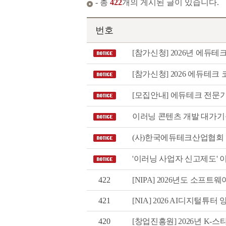
- 총
422
개의 게시된 글이 있습니다.
번호
[참가신청] 2026년 에듀테크
[참가신청] 2026 에듀테크 
[모집안내] 에듀테크 전문기
이러닝 콘텐츠 개발 대가기준 
(사)한국에듀테크산업협회 정회
'이러닝 사업자 신고제도' 
422
[NIPA] 2026년도 소프트
421
[NIA] 2026 AI디지털튜터
420
[창업진흥원] 2026년 K-