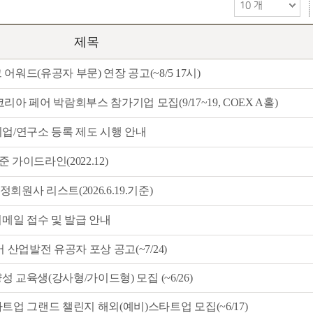
제목
 어워드(유공자 부문) 연장 공고(~8/5 17시)
코리아 페어 박람회부스 참가기업 모집(9/17~19, COEX A홀)
업/연구소 등록 제도 시행 안내
가이드라인(2022.12)
원사 리스트(2026.6.19.기준)
이메일 접수 및 발급 안내
웨어 산업발전 유공자 포상 공고(~7/24)
 양성 교육생(강사형/가이드형) 모집 (~6/26)
스타트업 그랜드 챌린지 해외(예비)스타트업 모집(~6/17)