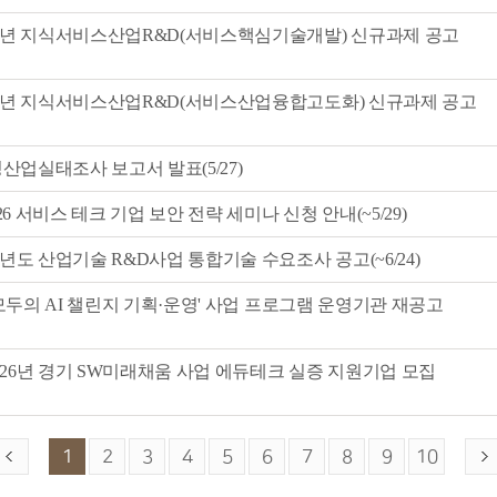
26년 지식서비스산업R&D(서비스핵심기술개발) 신규과제 공고
26년 지식서비스산업R&D(서비스산업융합고도화) 신규과제 공고
닝산업실태조사 보고서 발표(5/27)
26 서비스 테크 기업 보안 전략 세미나 신청 안내(~5/29)
년도 산업기술 R&D사업 통합기술 수요조사 공고(~6/24)
 모두의 AI 챌린지 기획·운영' 사업 프로그램 운영기관 재공고
26년 경기 SW미래채움 사업 에듀테크 실증 지원기업 모집
1
2
3
4
5
6
7
8
9
10