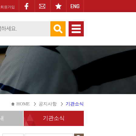
회원가입
HOME
공지사항
기관소식
내
기관소식