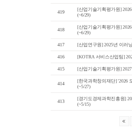
[산업기술기획평가원] 20
419
(~6/29)
[산업기술기획평가원] 20
418
(~6/29)
417
[산업연구원] 2025년 이러
416
[KOTRA 서비스산업팀] 20
415
[산업기술기획평가원] 2027
[한국과학창의재단] '2026
414
(~5/27)
[경기도경제과학진흥원] 20
413
(~5/15)